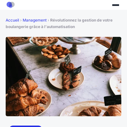
Accueil
›
Management
›
Révolutionnez la gestion de votre
boulangerie grâce à l'automatisation