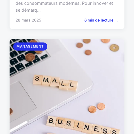
des consommateurs modernes. Pour innover et
se démarq...
28 mars 2025
6 min de lecture →
MANAGEMENT