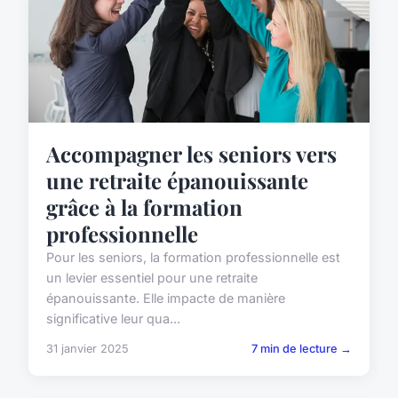
Accompagner les seniors vers
une retraite épanouissante
grâce à la formation
professionnelle
Pour les seniors, la formation professionnelle est
un levier essentiel pour une retraite
épanouissante. Elle impacte de manière
significative leur qua...
31 janvier 2025
7 min de lecture →