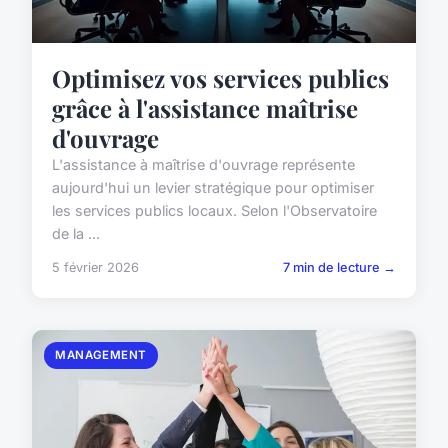
Optimisez vos services publics
grâce à l'assistance maîtrise
d'ouvrage
L'assistance à maîtrise d'ouvrage représente
aujourd'hui un levier stratégique pour optimiser
les services publics locaux. Selon l'Observatoire
de la ...
5 février 2026
7 min de lecture →
MANAGEMENT