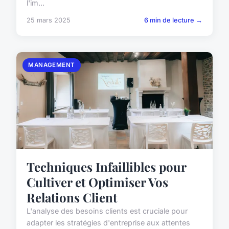
l'im...
25 mars 2025
6 min de lecture →
MANAGEMENT
Techniques Infaillibles pour
Cultiver et Optimiser Vos
Relations Client
L'analyse des besoins clients est cruciale pour
adapter les stratégies d'entreprise aux attentes