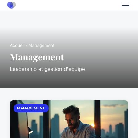
Accueil
› Management
Management
Leadership et gestion d'équipe
MANAGEMENT