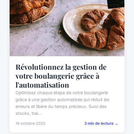
Révolutionnez la gestion de
votre boulangerie grâce à
l'automatisation
Optimisez chaque étape de votre boulangerie
grâce à une gestion automatisée qui réduit les
erreurs et libère du temps précieux. Suivi des
stocks, trai...
14 octobre 2025
3 min de lecture →