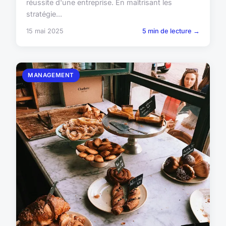
réussite d'une entreprise. En maîtrisant les
stratégie...
15 mai 2025
5 min de lecture →
MANAGEMENT