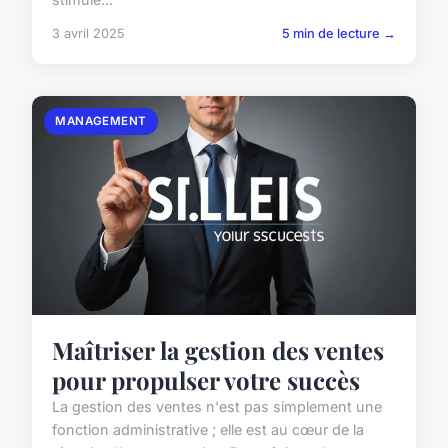
3 avril 2025
5 min de lecture →
MANAGEMENT
Maîtriser la gestion des ventes
pour propulser votre succès
La gestion des ventes n'est pas simplement une
fonction administrative ; elle est au cœur de la