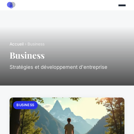
Accueil
› Business
Business
Stratégies et développement d'entreprise
BUSINESS