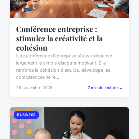
Conférence entreprise :
stimulez la créativité et la
cohésion
Une conférence d'entreprise réussie dépasse
largement le simple discours motivant. Elle
renforce la cohésion d'équipe, développe les
compétences et re...
26 novembre 2025
7 min de lecture →
BUSINESS