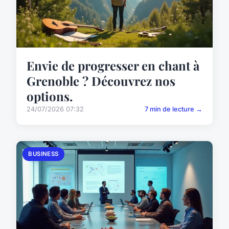
Envie de progresser en chant à
Grenoble ? Découvrez nos
options.
24/07/2026 07:32
7 min de lecture →
BUSINESS