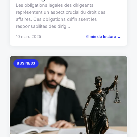
Les obligations légales des dirigeants
représentent un aspect crucial du droit des
affaires. Ces obligations définissent les
responsabilités des dirig...
10 mars 2025
6 min de lecture →
BUSINESS