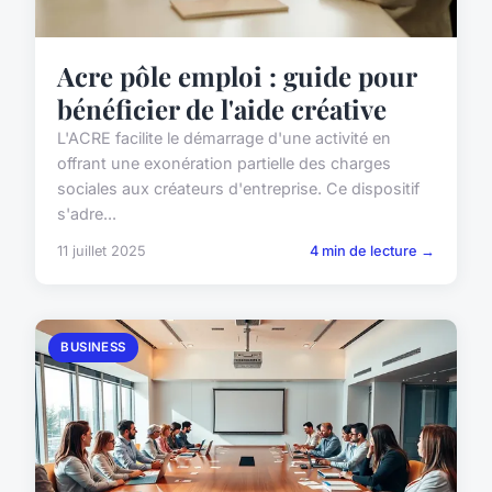
Acre pôle emploi : guide pour
bénéficier de l'aide créative
L'ACRE facilite le démarrage d'une activité en
offrant une exonération partielle des charges
sociales aux créateurs d'entreprise. Ce dispositif
s'adre...
11 juillet 2025
4 min de lecture →
BUSINESS