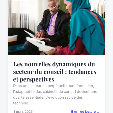
Les nouvelles dynamiques du
secteur du conseil : tendances
et perspectives
Dans un secteur en perpétuelle transformation,
l'adaptabilité des cabinets de conseil devient une
qualité essentielle. L'évolution rapide des
technolo...
4 mars 2025
5 min de lecture →