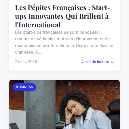
Les Pépites Françaises : Start-
ups Innovantes Qui Brillent à
l'International
Les start-ups françaises se sont imposées
comme de véritables moteurs d'innovation et de
reconnaissance internationale. Depuis une dizaine
d'années, e...
7 mars 2025
4 min de lecture →
BUSINESS