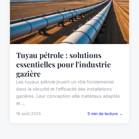
Tuyau pétrole : solutions
essentielles pour l'industrie
gazière
Les tuyaux pétrole jouent un rôle fondamental
dans la sécurité et l'efficacité des installations
gazières. Leur conception allie matériaux adaptés
et ...
18 août 2025
5 min de lecture →