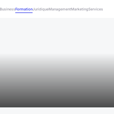
Business
Formation
Juridique
Management
Marketing
Services