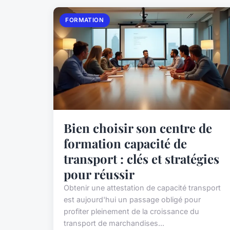
FORMATION
Bien choisir son centre de
formation capacité de
transport : clés et stratégies
pour réussir
Obtenir une attestation de capacité transport
est aujourd'hui un passage obligé pour
profiter pleinement de la croissance du
transport de marchandises...