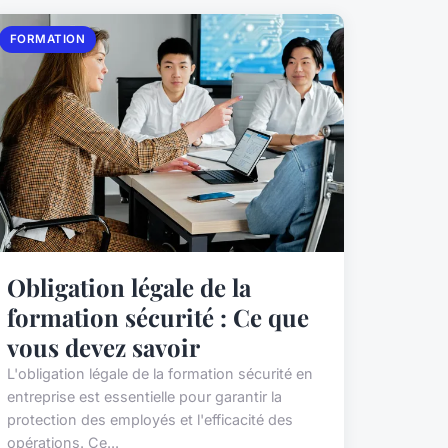
FORMATION
Obligation légale de la
formation sécurité : Ce que
vous devez savoir
L'obligation légale de la formation sécurité en
entreprise est essentielle pour garantir la
protection des employés et l'efficacité des
opérations. Ce...