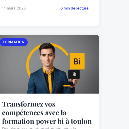
14 mars 2025
6 min de lecture →
FORMATION
Transformez vos
compétences avec la
formation power bi à toulon
Développez vos compétences avec la