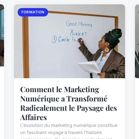
FORMATION
Comment le Marketing
Numérique a Transformé
Radicalement le Paysage des
Affaires
L'évolution du marketing numérique constitue
un fascinant voyage à travers l'histoire