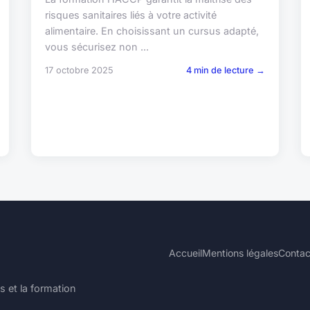
risques sanitaires liés à votre activité
alimentaire. En choisissant un cursus adapté,
vous sécurisez non ...
17 octobre 2025
4 min de lecture →
Accueil
Mentions légales
Contac
s et la formation