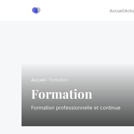
Accueil
Actu
Accueil
› Formation
Formation
Formation professionnelle et continue