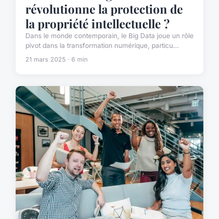
révolutionne la protection de
la propriété intellectuelle ?
Dans le monde contemporain, le Big Data joue un rôle
pivot dans la transformation numérique, particu...
21 mars 2025 · 6 min