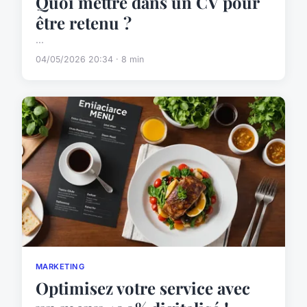
Quoi mettre dans un CV pour
être retenu ?
...
04/05/2026 20:34 · 8 min
MARKETING
Optimisez votre service avec