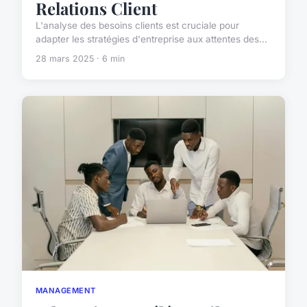
Relations Client
L'analyse des besoins clients est cruciale pour
adapter les stratégies d'entreprise aux attentes des...
28 mars 2025 · 6 min
MANAGEMENT