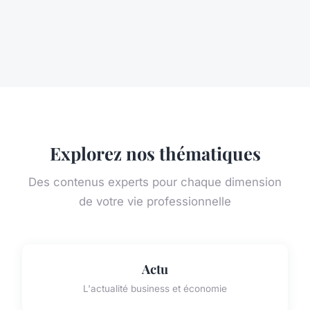
Explorez nos thématiques
Des contenus experts pour chaque dimension
de votre vie professionnelle
Actu
L'actualité business et économie