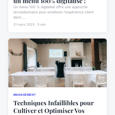
un menu 100% digitalisé !
Un menu 100 % digitalisé offre une approche
révolutionnaire pour améliorer l'expérience client
dans ...
31 mars 2025 · 5 min
MANAGEMENT
Techniques Infaillibles pour
Cultiver et Optimiser Vos