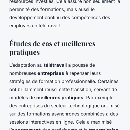
ressources investies. Cela assure non seulement la
pérennité des formations, mais aussi le
développement continu des compétences des
employés en télétravail.
Études de cas et meilleures
pratiques
L’adaptation au
télétravail
a poussé de
nombreuses
entreprises
à repenser leurs
stratégies de formation professionnelle. Certaines
ont brillamment réussi cette transition, servant de
modèles de
meilleures pratiques
. Par exemple,
des entreprises du secteur technologique ont misé
sur des formations asynchrones combinées à des
sessions interactives en ligne. Cela a maximisé
l’engagement
des participants et la
transmission