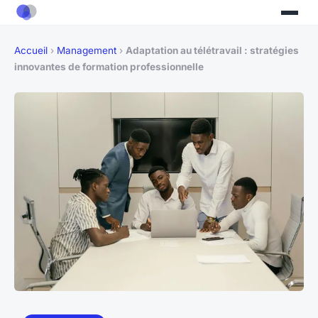
Accueil
›
Management
›
Adaptation au télétravail : stratégies
innovantes de formation professionnelle