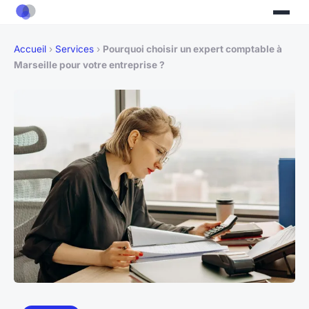
Accueil
›
Services
›
Pourquoi choisir un expert comptable à
Marseille pour votre entreprise ?