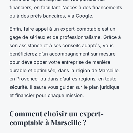
financiers, en facilitant l'accès à des financements
ou à des prêts bancaires, via Google.
Enfin, faire appel à un expert-comptable est un
gage de sérieux et de professionnalisme. Grâce à
son assistance et à ses conseils adaptés, vous
bénéficierez d’un accompagnement sur mesure
pour développer votre entreprise de manière
durable et optimisée, dans la région de Marseille,
en Provence, ou dans d’autres régions, en toute
sécurité. Il saura vous guider sur le plan juridique
et financier pour chaque mission.
Comment choisir un expert-
comptable à Marseille ?