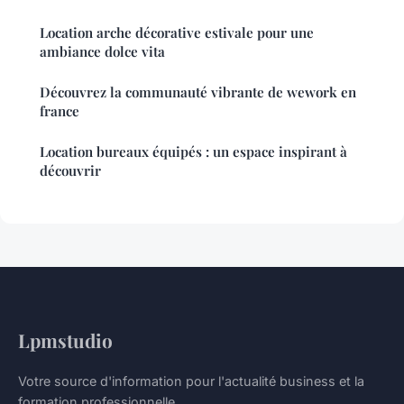
Location arche décorative estivale pour une
ambiance dolce vita
Découvrez la communauté vibrante de wework en
france
Location bureaux équipés : un espace inspirant à
découvrir
Lpmstudio
Votre source d'information pour l'actualité business et la
formation professionnelle